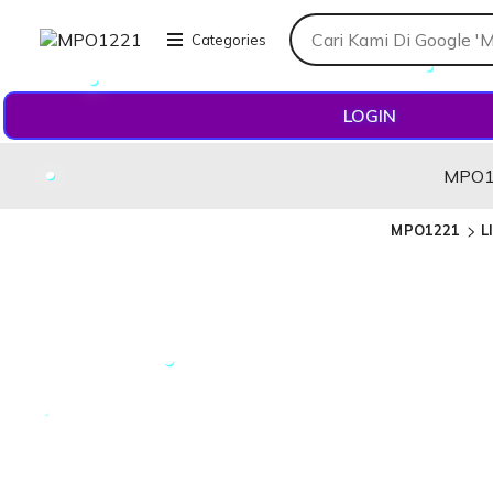
Skip
Search
to
MPO1221
Categories
for
Content
items
or
shops
LOGIN
MPO1
MPO1221
L