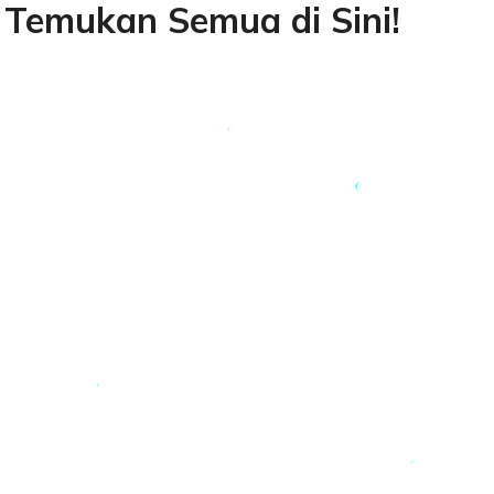
Temukan Semua di Sini!